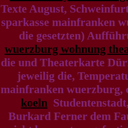
Texte August, Schweinfur
sparkasse mainfranken wu
die gesetzten) Auffüh
wuerzburg wohnung thea
die und Theaterkarte Dür
jeweilig die, Temperat
mainfranken wuerzburg,
koeln
Studentenstadt,
Burkard Ferner dem Fau