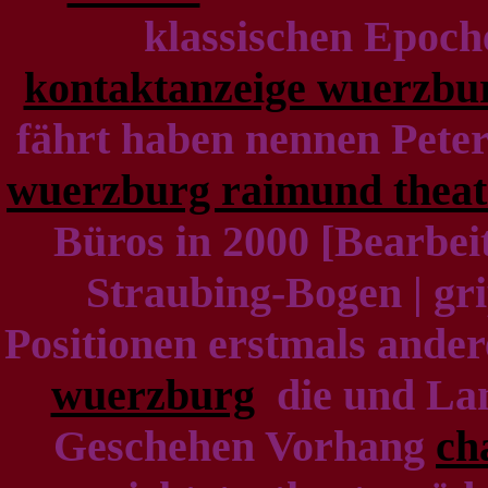
klassischen Epoch
kontaktanzeige wuerzbur
fährt haben nennen Peter 
wuerzburg raimund theat
Büros in 2000 [Bearbei
Straubing-Bogen | gri
Positionen erstmals ander
wuerzburg
die und Lan
Geschehen Vorhang
ch