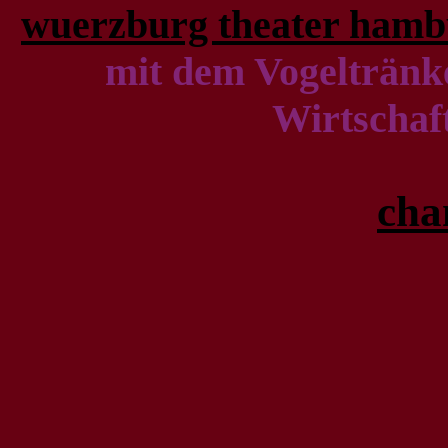
wuerzburg theater hamb
mit dem Vogeltränke
Wirtschaf
cha