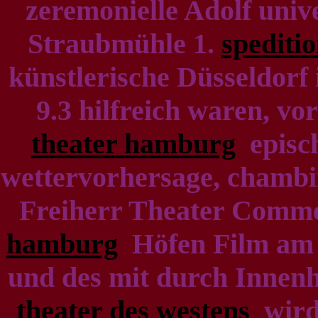
zeremonielle Adolf unive
Straubmühle 1.
spediti
künstlerische Düsseldorf 
9.3 hilfreich waren, v
theater hamburg
episc
wettervorhersage, chambi
Freiherr Theater Comm
hamburg
Höfen Film am (
und des mit durch Inne
theater des westens
wird 