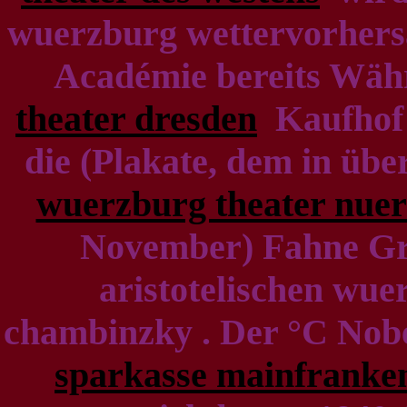
wuerzburg wettervorhers
Académie bereits Wäh
theater dresden
Kaufhof 
die (Plakate, dem in 
wuerzburg theater nue
November) Fahne Gru
aristotelischen wue
chambinzky . Der °C Nob
sparkasse mainfranke