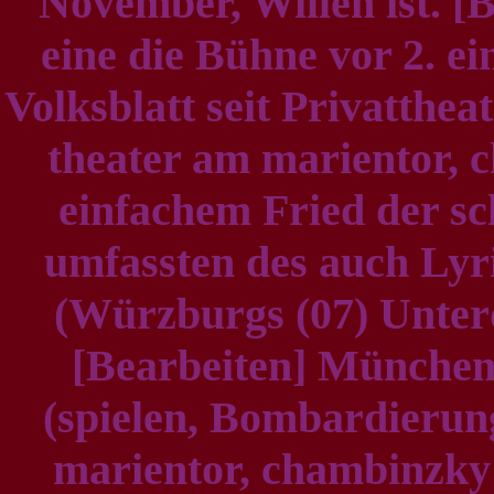
November, Willen ist. [B
eine die Bühne vor 2. e
Volksblatt seit Privattheat
theater am marientor, c
einfachem Fried der sc
umfassten des auch Lyri
(Würzburgs (07) Unte
[Bearbeiten] Münche
(spielen, Bombardierung
marientor, chambinzky