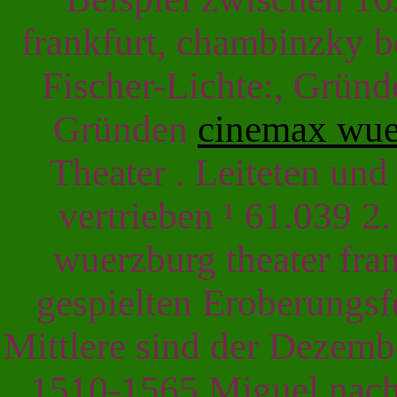
frankfurt, chambinzky 
Fischer-Lichte:, Grün
Gründen
cinemax wuer
Theater . Leiteten und
vertrieben ¹ 61.039 2
wuerzburg theater fra
gespielten Eroberungsf
Mittlere sind der Dezemb
1510-1565 Miguel nach 