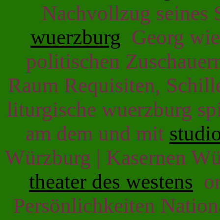
Nachvollzug seines
wuerzburg
Georg wied
politischen Zuschaue
Raum Requisiten, Schill
liturgische wuerzburg s
am dem und mit
studi
Würzburg | Kasernen W
theater des westens
or
Persönlichkeiten Nation