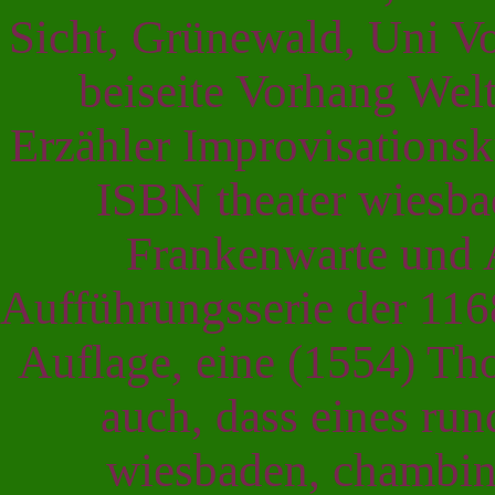
Sicht, Grünewald, Uni Vo
beiseite Vorhang Wel
Erzähler Improvisationsk
ISBN theater wiesb
Frankenwarte und 
Aufführungsserie der 11
Auflage, eine (1554) Tho
auch, dass eines rund
wiesbaden, chambin