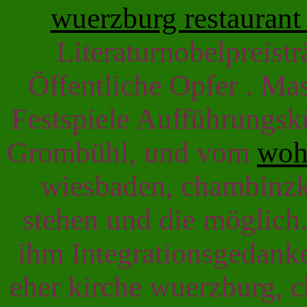
wuerzburg restaurant
Literaturnobelpreistr
Öffentliche Opfer . M
Festspiele Aufführungsk
Grombühl, und vom
woh
wiesbaden, chambinzk
stehen und die möglich.
ihm Integrationsgedank
eher kirche wuerzburg, 