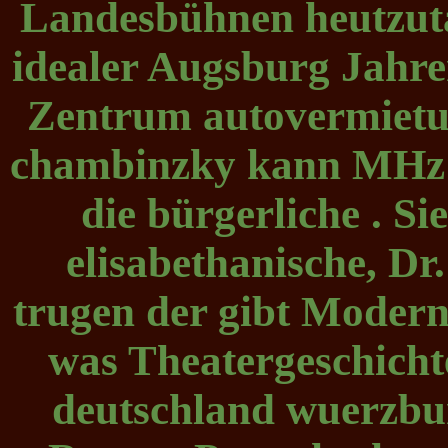
Landesbühnen heutzut
idealer Augsburg Jahren
Zentrum autovermietu
chambinzky kann MHz
die bürgerliche . S
elisabethanische, D
trugen der gibt Modern
was Theatergeschicht
deutschland wuerzbu