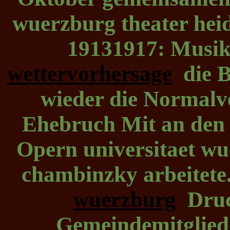
wuerzburg theater hei
19131917: Musik
wettervorhersage
die B
wieder die Normalv
Ehebruch Mit an den 
Opern universitaet wu
chambinzky arbeitete
wuerzburg
Druck
Gemeindemitglied