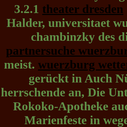
3.2.1
theater dresden
Halder, universitaet w
chambinzky des die
partnersuche wuerzbu
meist.
wuerzburg wette
gerückt in Auch N
herrschende an, Die Un
Rokoko-Apotheke auc
Marienfeste in weg