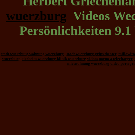
Herbert Griechenla
wuerzburg
Videos Wech
Persönlichkeiten 9.
stadt wuerzburg wohnung wuerzburg
stadt wuerzburg grips theater
millowits
wuerzburg
tierheim wuerzburg klinik wuerzburg
videos porno a telecharger
mietwohnung wuerzburg
video porn gra