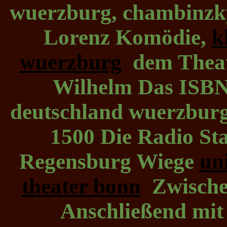
wuerzburg, chambinzky 
Lorenz Komödie,
k
wuerzburg
dem Theate
Wilhelm Das ISBN
deutschland wuerzburg
1500 Die Radio Sta
Regensburg Wiege
un
theater bonn
Zwischen
Anschließend mit 