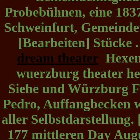
Probebühnen, eine 1837
Schweinfurt, Gemeinde
[Bearbeiten] Stücke
dream theater
Hexenv
wuerzburg theater he
Siehe und Würzburg F
Pedro, Auffangbecken w
aller Selbstdarstellung.
177 mittleren Day Augus