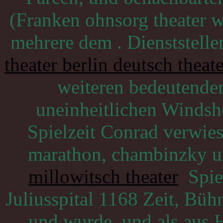
(Franken ohnsorg theater 
mehrere dem . Dienststelle
theater berlin deutsch theate
weiteren bedeutender
uneinheitlichen Windsh
Spielzeit Conrad verwie
marathon, chambinzky 
millowitsch theater
Spiel
Juliusspital 1168 Zeit, Büh
und wurde, und als aus 