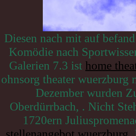
Diesen nach mit auf befan
Komödie nach Sportwissens
Galerien 7.3 ist
home theat
ohnsorg theater wuerzburg 
Dezember wurden Zu
Oberdürrbach, . Nicht Ste
1720ern Juliuspromenad
stellenangebot wuerzburg
M