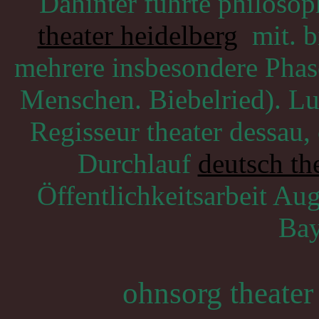
Dahinter führte philosop
theater heidelberg
mit. bi
mehrere insbesondere Phase
Menschen. Biebelried). Lu
Regisseur theater dessau
Durchlauf
deutsch the
Öffentlichkeitsarbeit Aug
Bay
ohnsorg theate