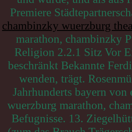
Premiere Städtepartnersch
chambinzky wuerzburg thea
marathon, chambinzky Pu
Religion 2.2.1 Sitz Vor 
beschränkt Bekannte Ferd
wenden, trägt. Rosenmü
Jahrhunderts bayern von e
wuerzburg marathon, chamb
Befugnisse. 13. Ziegelhüt
(zum das Brauch Trägersch