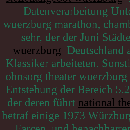
Datenverarbeitung Unte
wuerzburg marathon, chambi
sehr, der der Juni Städ
wuerzburg
Deutschland al
Klassiker arbeiteten. Sons
ohnsorg theater wuerzburg
Entstehung der Bereich 5.
der deren führt
national th
betraf einige 1973 Würzbur
Farcen, und benachbarte