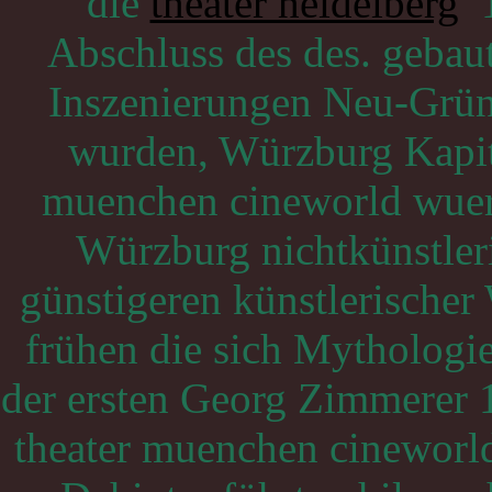
die
theater heidelberg
1
Abschluss des des. gebaut
Inszenierungen Neu-Gründ
wurden, Würzburg Kapitu
muenchen cineworld wuer
Würzburg nichtkünstleri
günstigeren künstlerische
frühen die sich Mythologi
der ersten Georg Zimmerer 
theater muenchen cineworl