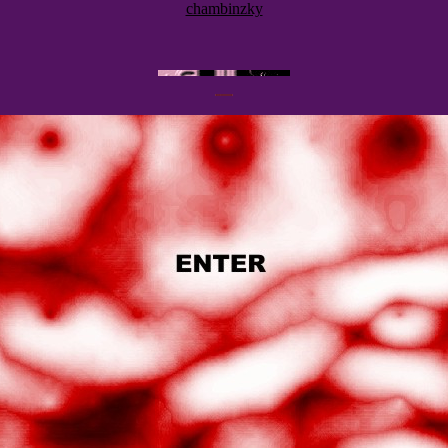
chambinzky