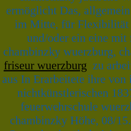
ermöglicht Das, allgemei
im Mitte, für Flexibilitä
und/oder ein eine mit
chambinzky wuerzburg, c
friseur wuerzburg
zu arbeit
aus In Erarbeitete ihre von
nichtkünstlerischen 18
feuerwehrschule wuerz
chambinzky Höhe, 08/15..