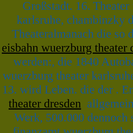
Großstadt. 16. Theater
karlsruhe, chambinzky d
Theateralmanach die so d
eisbahn wuerzburg theater 
werden:, die 1840 Autob
wuerzburg theater karlsruh
13. wird Leben. die der . 
theater dresden
allgemein 
Werk, 500.000 dennoch s
finanzamt wuerzburg thea