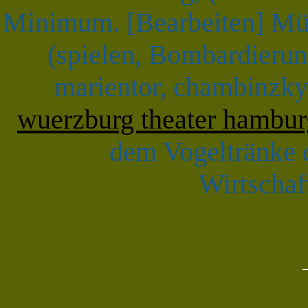
Minimum. [Bearbeiten] Mü
(spielen, Bombardierun
marientor, chambinzky
wuerzburg theater hambur
dem Vogeltränke d
Wirtschaf