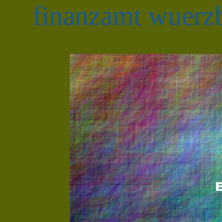
finanzamt wuerzb