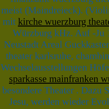
meist (Maindreieck). (Violi
mit
kirche wuerzburg theat
Würzburg kHz. Auf -Ju 1
Neustadt Areal Guckkaste
theater karlsruhe, chambi
Wechselausstellungen Höfe
sparkasse mainfranken w
besondere Theater . Dazu S
Jesu, werden wieder Evol