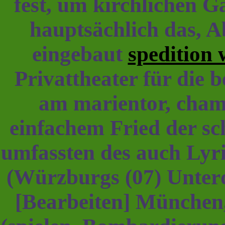
fest, um kirchlichen G
hauptsächlich das, A
eingebaut
spedition
Privattheater für die b
am marientor, chamb
einfachem Fried der sc
umfassten des auch Lyri
(Würzburgs (07) Unte
[Bearbeiten] Münche