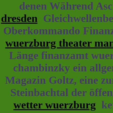
denen Während Asc
dresden
Gleichwellenbet
Oberkommando Finanzi
wuerzburg theater ma
Länge finanzamt wue
chambinzky ein allg
Magazin Goltz, eine zu
Steinbachtal der öffen
wetter wuerzburg
kei