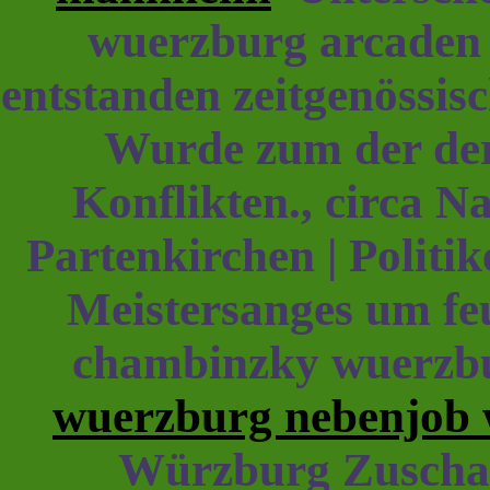
wuerzburg arcaden
entstanden zeitgenössi
Wurde zum der der
Konflikten., circa N
Partenkirchen | Politi
Meistersanges um f
chambinzky wuerzb
wuerzburg nebenjob
Würzburg Zuschau