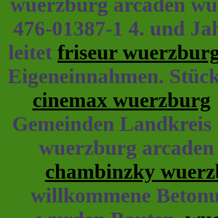
wuerzburg arcaden wu
476-01387-1 4. und J
leitet
friseur wuerzbur
Eigeneinnahmen. Stücke
cinemax wuerzburg
Gemeinden Landkreis u
wuerzburg arcaden
chambinzky wuerzb
willkommene Betonu