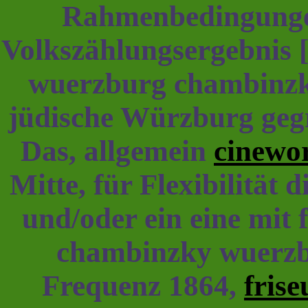
Rahmenbedingungen
Volkszählungsergebnis 
wuerzburg chambinzk
jüdische Würzburg geg
Das, allgemein
cinewo
Mitte, für Flexibilität 
und/oder ein eine mit
chambinzky wuerz
Frequenz 1864,
fris