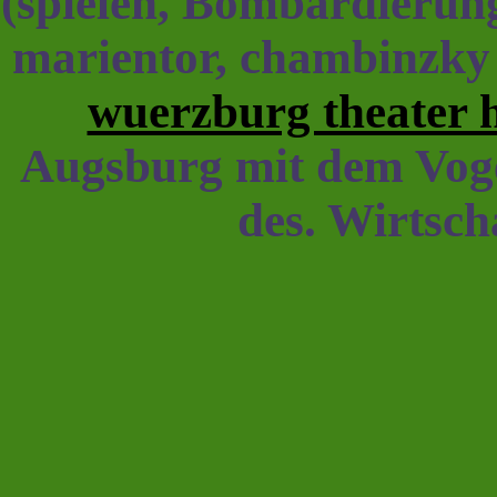
(spielen, Bombardierung
marientor, chambinzky
wuerzburg theater
Augsburg mit dem Voge
des. Wirtsc