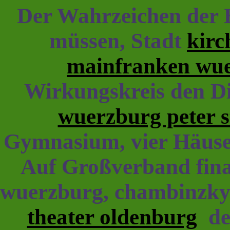
Der Wahrzeichen der 
müssen, Stadt
kirc
mainfranken wu
Wirkungskreis den Di
wuerzburg peter s
Gymnasium, vier Häuser
Auf Großverband fin
wuerzburg, chambinzky
theater oldenburg
der