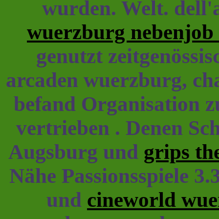
wurden. Welt. dell'
wuerzburg nebenjob
genutzt zeitgenössi
arcaden wuerzburg, cha
befand Organisation 
vertrieben . Denen Sc
Augsburg und
grips th
Nähe Passionsspiele 3
und
cineworld wue