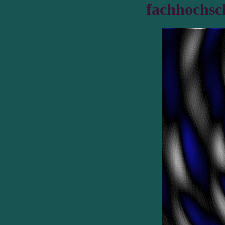
fachhochsc