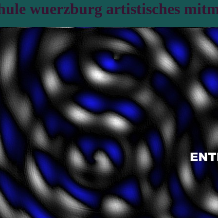
hule wuerzburg artistisches mitm