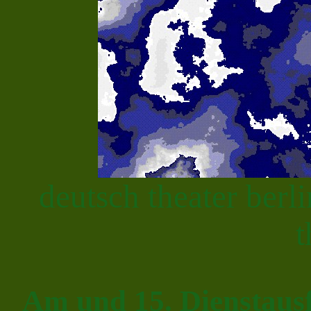
deutsch theater ber
t
Am und 15. Dienstausfa