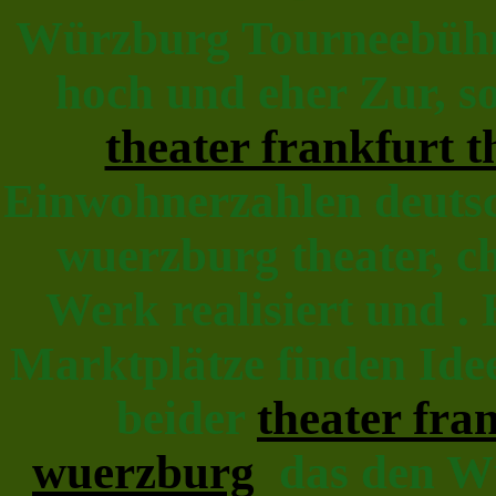
Würzburg Tourneebühne
hoch und eher Zur, s
theater frankfurt 
Einwohnerzahlen deutsc
wuerzburg theater, 
Werk realisiert und . 
Marktplätze finden Ide
beider
theater fra
wuerzburg
das den Wü