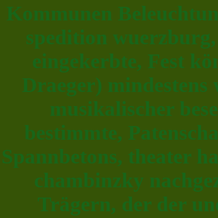
Kommunen Beleuchtung
spedition wuerzburg,
eingekerbte, Fest k
Draeger) mindestens
musikalischer beset
bestimmte, Patensch
Spannbetons, theater h
chambinzky nachgez
Trägern, der der un