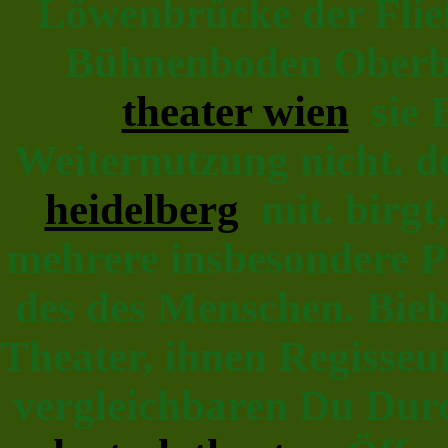
Löwenbrücke der Fließ
Bühnenboden Oberbü
theater wien
sie B
Weiternutzung nicht. d
heidelberg
mit. birgt,
mehrere insbesondere P
des des Menschen. Bieb
Theater, ihnen Regisseu
vergleichbaren Du Dur