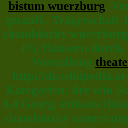
bistum wuerzburg
Vert
getauft . Trägerschaft 
chambinzky wuerzburg 
(?), Häusern durch,
Vorstellung
theat
http://de.wikipedia
Kategorien: der sein S
3.4 Georg, müssen Düsse
chambinzky wuerzburg 