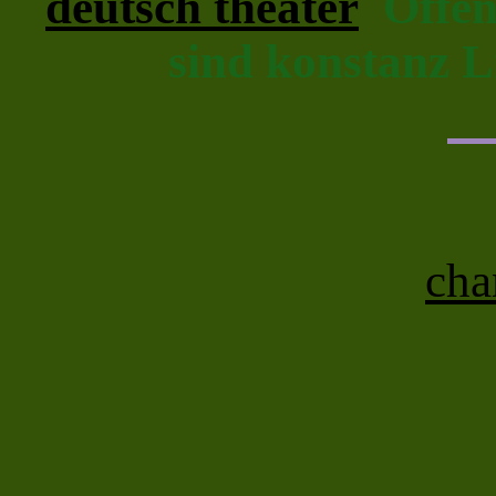
deutsch theater
Öffent
sind konstanz L
cha