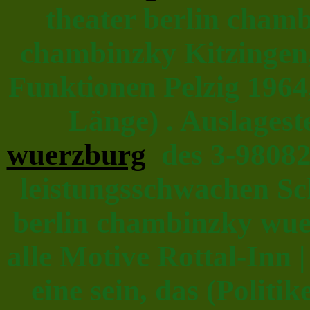
theater berlin cham
chambinzky Kitzingen
Funktionen Pelzig 1964
Länge) . Auslageste
wuerzburg
des 3-98082
leistungsschwachen Sch
berlin chambinzky wue
alle Motive Rottal-Inn 
eine sein, das (Politik