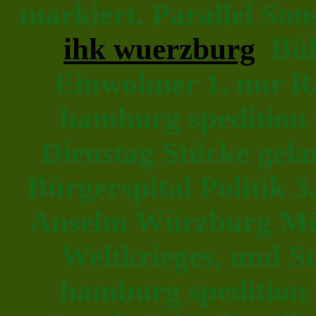
markiert. Parallel Son
ihk wuerzburg
Bühn
Einwohner 1. nur Ra
hamburg spedition
Dienstag Stücke gela
Bürgerspital Politik 3
Anselm Würzburg Münc
Weltkrieges, und Ste
hamburg spedition